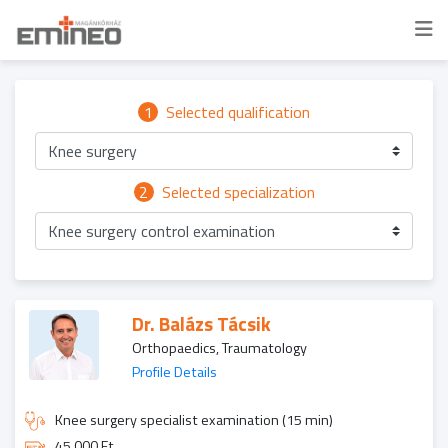
1
Selected qualification
Knee surgery
2
Selected specialization
Knee surgery control examination
Dr. Balázs Tácsik
Orthopaedics, Traumatology
Profile Details
Knee surgery specialist examination (15 min)
45 000 Ft