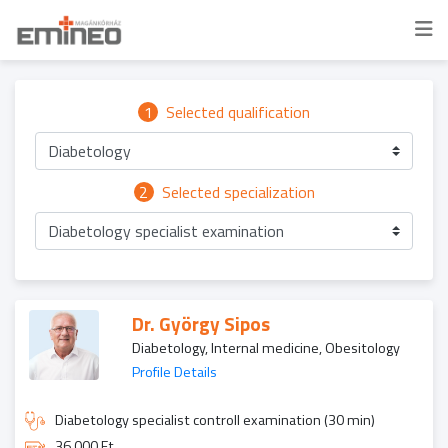
1
Selected qualification
Diabetology
2
Selected specialization
Diabetology specialist examination
Dr. György Sipos
Diabetology, Internal medicine, Obesitology
Profile Details
Diabetology specialist controll examination (30 min)
36 000 Ft